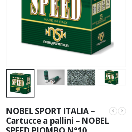
NOBEL SPORT ITALIA –
Cartucce a pallini – NOBEL
SPEED PIOMBO N°10