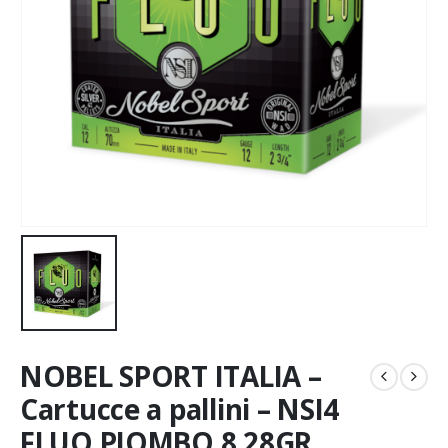
NOBEL SPORT ITALIA –
Cartucce a pallini – NSI4
FLUO PIOMBO 8 28GR