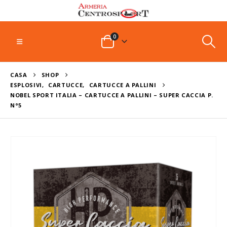
0
CASA
SHOP
ESPLOSIVI
,
CARTUCCE
,
CARTUCCE A PALLINI
NOBEL SPORT ITALIA – CARTUCCE A PALLINI – SUPER CACCIA P.
N°5