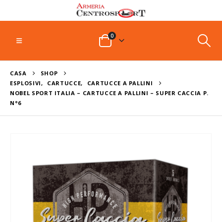
0
CASA
SHOP
ESPLOSIVI
,
CARTUCCE
,
CARTUCCE A PALLINI
NOBEL SPORT ITALIA – CARTUCCE A PALLINI – SUPER CACCIA P.
N°6