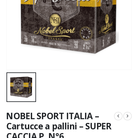
NOBEL SPORT ITALIA –
Cartucce a pallini – SUPER
CACCIA P. N°6