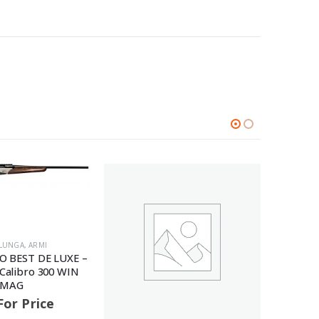
LUNGA
,
ARMI
PO BEST DE LUXE –
 Calibro 300 WIN
MAG
For Price