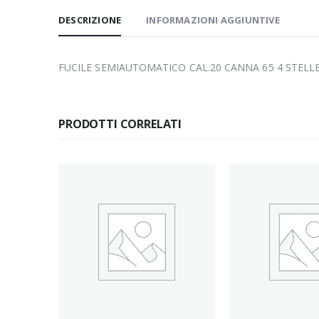
DESCRIZIONE
INFORMAZIONI AGGIUNTIVE
FUCILE SEMIAUTOMATICO CAL.20 CANNA 65 4 STELL
PRODOTTI CORRELATI
I
a 70 –
ce