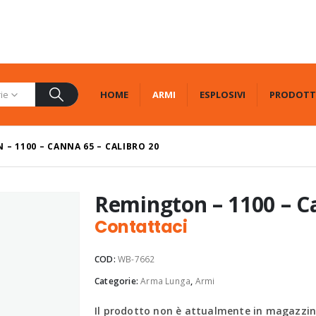
HOME
ARMI
ESPLOSIVI
PRODOTT
rie
– 1100 – CANNA 65 – CALIBRO 20
Remington – 1100 – Ca
Contattaci
COD:
WB-7662
Categorie:
Arma Lunga
,
Armi
Il prodotto non è attualmente in magazzino