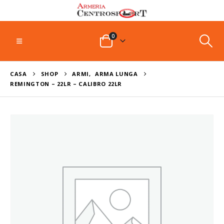
0
CASA
SHOP
ARMI
,
ARMA LUNGA
REMINGTON – 22LR – CALIBRO 22LR