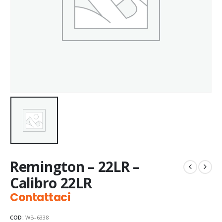
Remington – 22LR –
Calibro 22LR
Contattaci
COD:
WB-6338