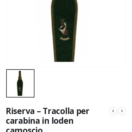
Riserva – Tracolla per
carabina in loden
camoscio