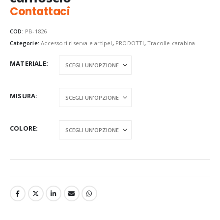
Contattaci
COD:
PB-1826
Categorie:
Accessori riserva e artipel
,
PRODOTTI
,
Tracolle carabina
MATERIALE
MISURA
COLORE