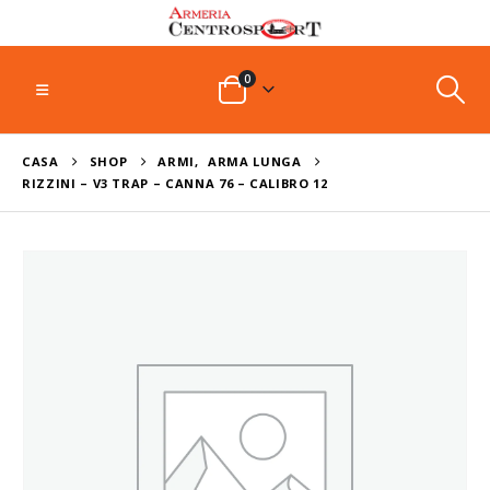
0
CASA
SHOP
ARMI
,
ARMA LUNGA
RIZZINI – V3 TRAP – CANNA 76 – CALIBRO 12