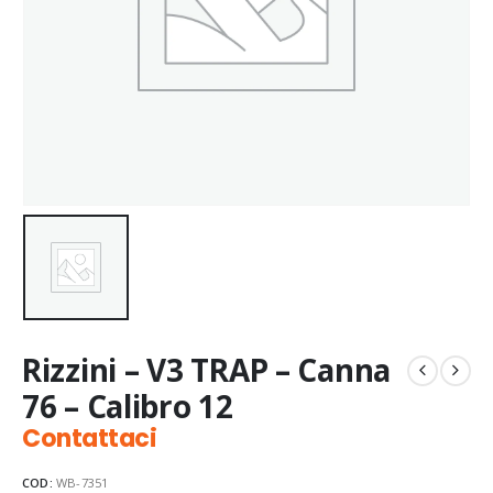
Rizzini – V3 TRAP – Canna
76 – Calibro 12
Contattaci
COD:
WB-7351