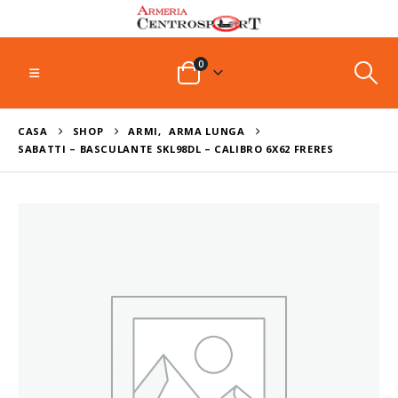
0
CASA
SHOP
ARMI
,
ARMA LUNGA
SABATTI – BASCULANTE SKL98DL – CALIBRO 6X62 FRERES