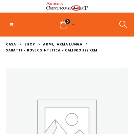
0
CASA
SHOP
ARMI
,
ARMA LUNGA
SABATTI – ROVER SINTETICA – CALIBRO 222 REM