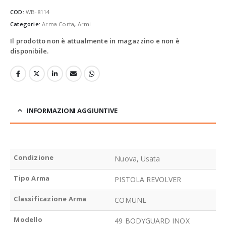
COD:
WB-8114
Categorie:
Arma Corta
,
Armi
Il prodotto non è attualmente in magazzino e non è
disponibile.
INFORMAZIONI AGGIUNTIVE
Condizione
Nuova, Usata
Tipo Arma
PISTOLA REVOLVER
Classificazione Arma
COMUNE
Modello
49 BODYGUARD INOX