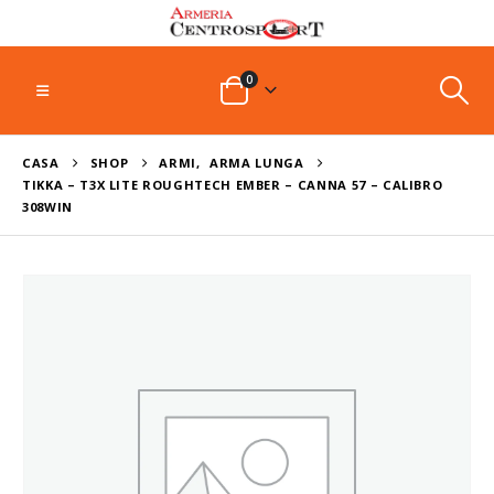
0
CASA
SHOP
ARMI
,
ARMA LUNGA
TIKKA – T3X LITE ROUGHTECH EMBER – CANNA 57 – CALIBRO
308WIN