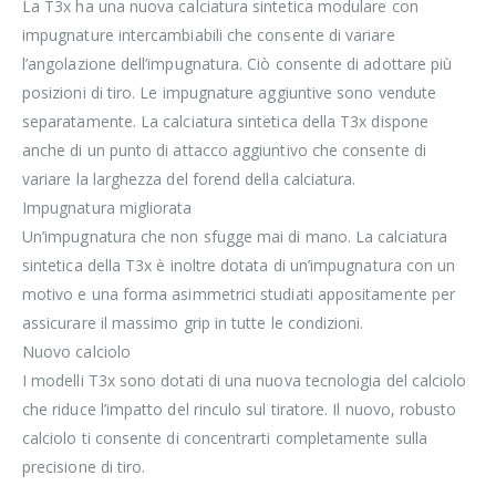
La T3x ha una nuova calciatura sintetica modulare con
impugnature intercambiabili che consente di variare
l’angolazione dell’impugnatura. Ciò consente di adottare più
posizioni di tiro. Le impugnature aggiuntive sono vendute
separatamente. La calciatura sintetica della T3x dispone
anche di un punto di attacco aggiuntivo che consente di
variare la larghezza del forend della calciatura.
Impugnatura migliorata
Un’impugnatura che non sfugge mai di mano. La calciatura
sintetica della T3x è inoltre dotata di un’impugnatura con un
motivo e una forma asimmetrici studiati appositamente per
assicurare il massimo grip in tutte le condizioni.
Nuovo calciolo
I modelli T3x sono dotati di una nuova tecnologia del calciolo
che riduce l’impatto del rinculo sul tiratore. Il nuovo, robusto
calciolo ti consente di concentrarti completamente sulla
precisione di tiro.