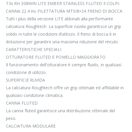
T3x RH 308WIN LITE EMBER STAINLESS FLUTED 3 COLPI-
CANNA 22.4 inc-FILETTATURA MT5/8×24 FRENO DI BOCCA
Tutti i plus della versione LITE abbinati alla performante
calciatura Roughtech. La superficie ruvida garantisce un grip
solido in tutte le condizioni d’utilizzo. Il freno di bocca è in
dotazione per garantire una massima riduzione del rinculo.
CARATTERISTICHE SPECIALI
OTTURATORE FLUTED E POMELLO MAGGIORATO
Il funzionamento dell’otturatore è sempre fluido, in qualsiasi
condizione di utilizzo.
SUPERFICIE RUVIDA
La calciatura Roughtech offre un grip ottimale ed affidabile in
qualsiasi condizione climatica.
CANNA FLUTED
La canna fluted garantisce una distribuzione ottimale del
peso.
CALCIATURA MODULARE