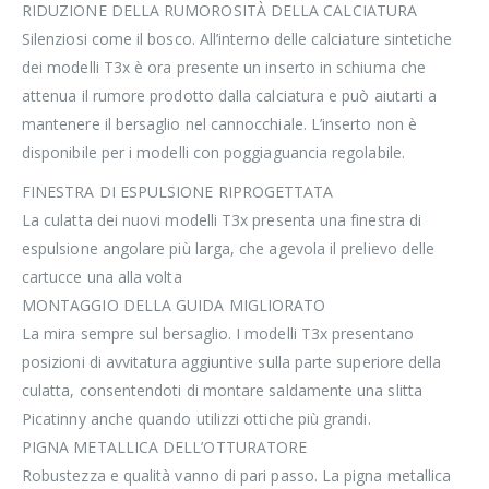
RIDUZIONE DELLA RUMOROSITÀ DELLA CALCIATURA
Silenziosi come il bosco. All’interno delle calciature sintetiche
dei modelli T3x è ora presente un inserto in schiuma che
attenua il rumore prodotto dalla calciatura e può aiutarti a
mantenere il bersaglio nel cannocchiale. L’inserto non è
disponibile per i modelli con poggiaguancia regolabile.
FINESTRA DI ESPULSIONE RIPROGETTATA
La culatta dei nuovi modelli T3x presenta una finestra di
espulsione angolare più larga, che agevola il prelievo delle
cartucce una alla volta
MONTAGGIO DELLA GUIDA MIGLIORATO
La mira sempre sul bersaglio. I modelli T3x presentano
posizioni di avvitatura aggiuntive sulla parte superiore della
culatta, consentendoti di montare saldamente una slitta
Picatinny anche quando utilizzi ottiche più grandi.
PIGNA METALLICA DELL’OTTURATORE
Robustezza e qualità vanno di pari passo. La pigna metallica