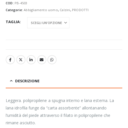
COD:
PB-4503
Categorie:
Abbigliamento uomo
,
Calzini
,
PRODOTTI
TAGLIA
DESCRIZIONE
Leggera. polipropilene a spugna interno e lana esterna. La
lana idrofila funge da “carta assorbente” allontanando
l’umidità del piede attraverso il filato in polipropilene che
rimane asciutto.