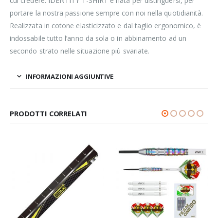
cui credere. IDENTITY T-SHIRT è nata per distinguersi, per
portare la nostra passione sempre con noi nella quotidianità.
Realizzata in cotone elasticizzato e dal taglio ergonomico, è
indossabile tutto l’anno da sola o in abbinamento ad un
secondo strato nelle situazione più svariate.
INFORMAZIONI AGGIUNTIVE
PRODOTTI CORRELATI