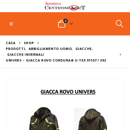
0
CASA
SHOP
PRODOTTI
,
ABBIGLIAMENTO UOMO
,
GIACCHE
,
GIACCHE INVERNALI
UNIVERS – GIACCA ROVO CORDURA® U-TEX 91107 / 392