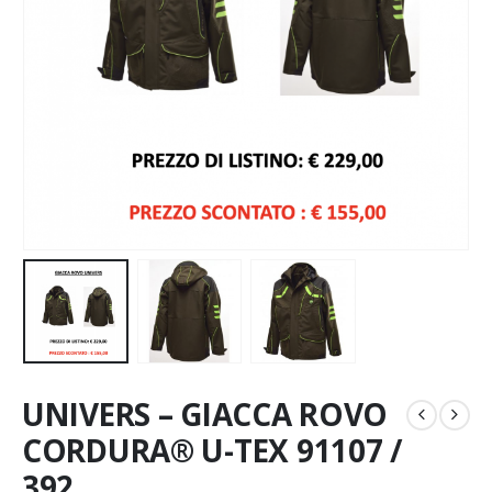
UNIVERS – GIACCA ROVO
CORDURA® U-TEX 91107 /
392