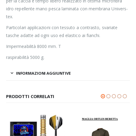
per la caccia e tempo libero realizzato in ottima microfibra
idro repellente mano pesca laminata con membrana Univers-
tex.
Particolari applicazioni con tessuto a contrasto, svariate
tasche adatte ad ogni uso ed elastico ai fianchi.
Impermeabilità 8000 mm. T
raspirabilità 5000 g.
INFORMAZIONI AGGIUNTIVE
PRODOTTI CORRELATI