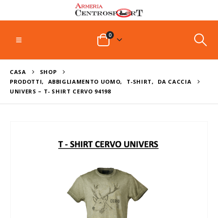
0
CASA
SHOP
PRODOTTI
,
ABBIGLIAMENTO UOMO
,
T-SHIRT
,
DA CACCIA
UNIVERS – T- SHIRT CERVO 94198