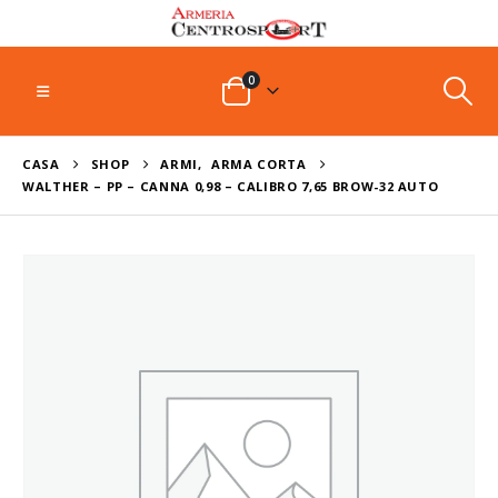
0
CASA
SHOP
ARMI
,
ARMA CORTA
WALTHER – PP – CANNA 0,98 – CALIBRO 7,65 BROW-32 AUTO