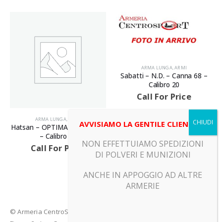
ARMA LUNGA
,
ARMI
Sabatti – N.D. – Canna 68 –
Calibro 20
Call For Price
ARMA LUNGA
,
ARMI
AVVISIAMO LA GENTILE CLIENTELA
Hatsan – OPTIMA – Canna 36
– Calibro 12
NON EFFETTUIAMO SPEDIZIONI
Call For Price
DI POLVERI E MUNIZIONI
ANCHE IN APPOGGIO AD ALTRE
ARMERIE
© Armeria CentroSport 31029 VITTORIO VENETO (TV) - Piazza