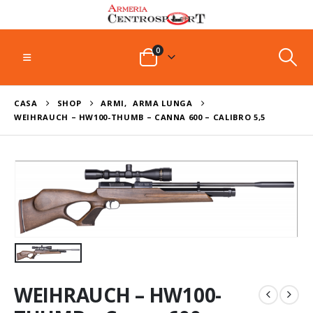
0
CASA
SHOP
ARMI
,
ARMA LUNGA
WEIHRAUCH – HW100-THUMB – CANNA 600 – CALIBRO 5,5
WEIHRAUCH – HW100-