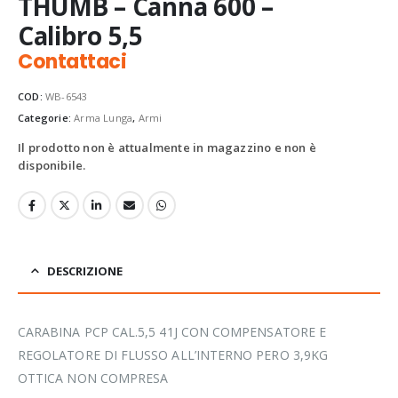
THUMB – Canna 600 –
Calibro 5,5
Contattaci
COD:
WB-6543
Categorie:
Arma Lunga
,
Armi
Il prodotto non è attualmente in magazzino e non è
disponibile.
DESCRIZIONE
CARABINA PCP CAL.5,5 41J CON COMPENSATORE E
REGOLATORE DI FLUSSO ALL’INTERNO PERO 3,9KG
OTTICA NON COMPRESA