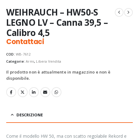
WEIHRAUCH – HW50-S
LEGNO LV – Canna 39,5 –
Calibro 4,5
Contattaci
COD:
WB-7612
Categorie:
Armi
,
Libera Vendita
Il prodotto non è attualmente in magazzino e non è
disponibile.
DESCRIZIONE
Come il modello HW 50, ma con scatto regolabile Rekord e