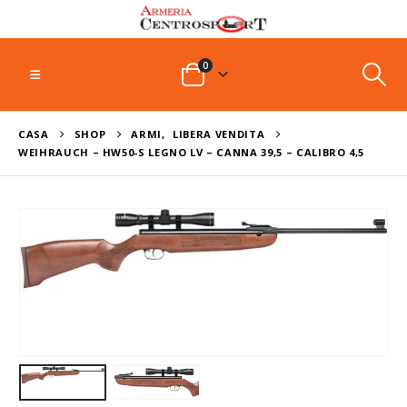
0
CASA
SHOP
ARMI
,
LIBERA VENDITA
WEIHRAUCH – HW50-S LEGNO LV – CANNA 39,5 – CALIBRO 4,5