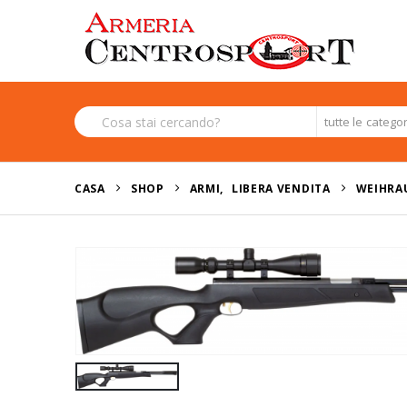
tutte le catego
CASA
SHOP
ARMI
,
LIBERA VENDITA
WEIHRAU