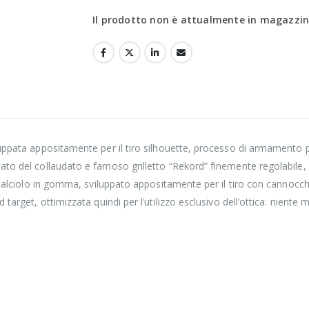
Il prodotto non è attualmente in magazzino
luppata appositamente per il tiro silhouette, processo di armamento p
ato del collaudato e famoso grilletto “Rekord” finemente regolabile,
 calciolo in gomma, sviluppato appositamente per il tiro con cannocch
target, ottimizzata quindi per l’utilizzo esclusivo dell’ottica: niente 