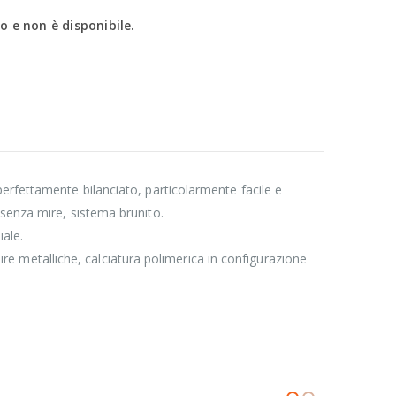
 e non è disponibile.
erfettamente bilanciato, particolarmente facile e
 senza mire, sistema brunito.
iale.
mire metalliche, calciatura polimerica in configurazione