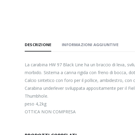
DESCRIZIONE
INFORMAZIONI AGGIUNTIVE
La carabina HW 97 Black Line ha un braccio di leva, svi
morbido. Sistema a canna rigida con freno di bocca, dot
Calcio sintetico con foro per il pollice, ambidestro, con
Carabina underlever sviluppata appositamente per il Field 
Thumbhole.
peso 4,2kg
OTTICA NON COMPRESA