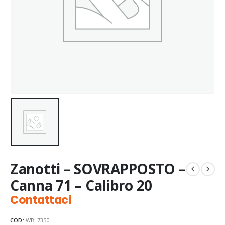
Zanotti – SOVRAPPOSTO –
Canna 71 – Calibro 20
Contattaci
COD:
WB-7350