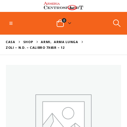
0
CASA
SHOP
ARMI
,
ARMA LUNGA
ZOLI – N.D. – CALIBRO 7X65R – 12