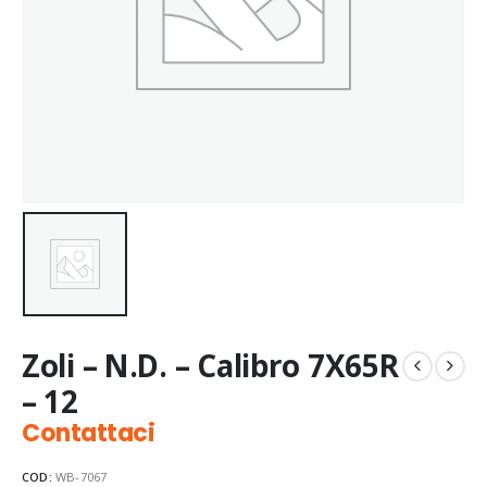
Zoli – N.D. – Calibro 7X65R
– 12
Contattaci
COD:
WB-7067