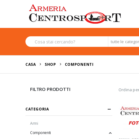
tutte le catego
CASA
SHOP
COMPONENTI
FILTRO PRODOTTI
Ordina per
CATEGORIA
Armi
Componenti