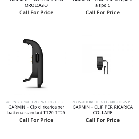
OROLOGIO
a tipo C
Call For Price
Call For Price
ACCESSORI CINOFILI
,
ACCESSORI PER GPS
,
PRODOTTI
ACCESSORI CINOFILI
,
ACCESSORI PER GPS
,
PRODOTTI
GARMIN – Clip di ricarica per
GARMIN – CLIP PER RICARICA
batteria standard TT20 TT25
COLLARE
Call For Price
Call For Price