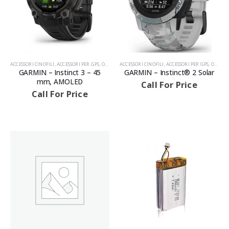
ACCESSORI CINOFILI
,
ACCESSORI PER GPS
,
OROLOGI GPS
ACCESSORI CINOFILI
,
PRODOTTI
,
ACCESSORI PER GPS
,
OROLOGI GPS
GARMIN – Instinct 3 – 45
GARMIN – Instinct® 2 Solar
mm, AMOLED
Call For Price
Call For Price