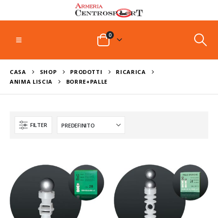
0
CASA
SHOP
PRODOTTI
RICARICA
ANIMA LISCIA
BORRE+PALLE
FILTER