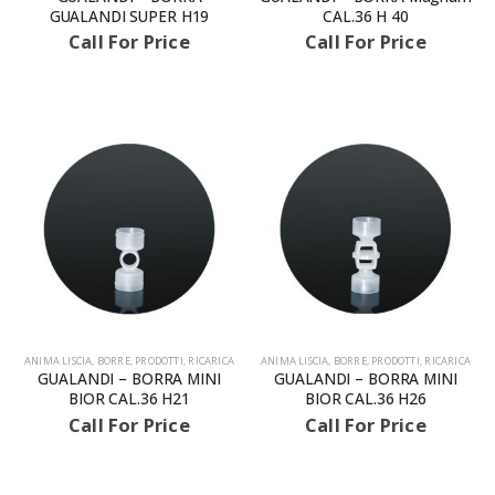
GUALANDI SUPER H19
CAL.36 H 40
Call For Price
Call For Price
ANIMA LISCIA
,
BORRE
,
PRODOTTI
,
RICARICA
ANIMA LISCIA
,
BORRE
,
PRODOTTI
,
RICARICA
GUALANDI – BORRA MINI
GUALANDI – BORRA MINI
BIOR CAL.36 H21
BIOR CAL.36 H26
Call For Price
Call For Price