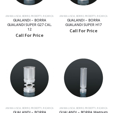
ANIMA LISCIA
,
BORRE
,
PRODOTTI
,
RICARICA
ANIMA LISCIA
,
BORRE
,
PRODOTTI
,
RICARICA
GUALANDI – BORRA
GUALANDI – BORRA
GUALANDI SUPER G27 CAL.
GUALANDI SUPER H17
12
Call For Price
Call For Price
ANIMA LISCIA
,
BORRE
,
PRODOTTI
,
RICARICA
ANIMA LISCIA
,
BORRE
,
PRODOTTI
,
RICARICA
GUALANDI – BORRA
GUALANDI – BORRA Magnum