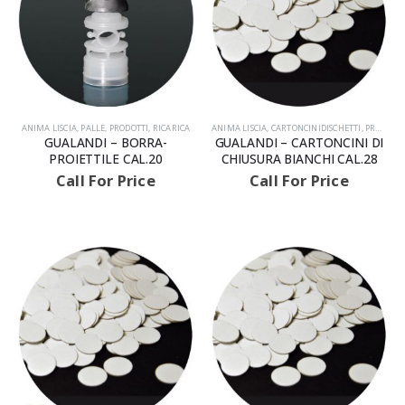
ANIMA LISCIA
,
PALLE
,
PRODOTTI
,
RICARICA
ANIMA LISCIA
,
CARTONCINIDISCHETTI
,
PRODOTTI
GUALANDI – BORRA-
GUALANDI – CARTONCINI DI
PROIETTILE CAL.20
CHIUSURA BIANCHI CAL.28
Call For Price
Call For Price