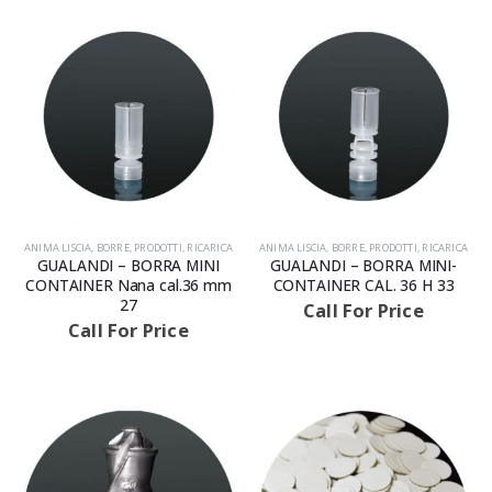
ANIMA LISCIA
,
BORRE
,
PRODOTTI
,
RICARICA
ANIMA LISCIA
,
BORRE
,
PRODOTTI
,
RICARICA
GUALANDI – BORRA MINI
GUALANDI – BORRA MINI-
CONTAINER Nana cal.36 mm
CONTAINER CAL. 36 H 33
27
Call For Price
Call For Price