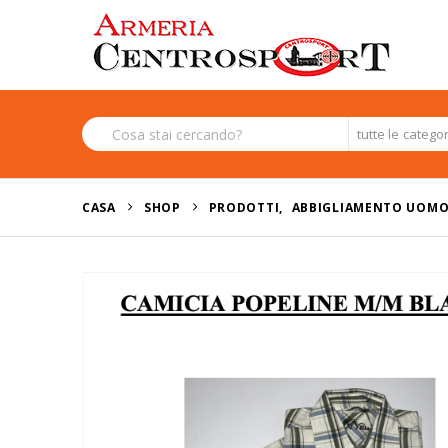
tutte le catego
CASA
SHOP
PRODOTTI
,
ABBIGLIAMENTO UOM