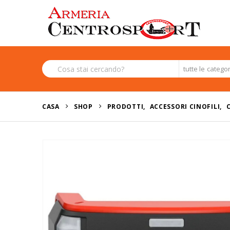
tutte le catego
CASA
SHOP
PRODOTTI
,
ACCESSORI CINOFILI
,