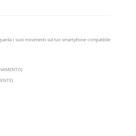
 e guarda i suoi movimenti sul tuo smartphone compatibile
BONAMENTO)
MENTE)