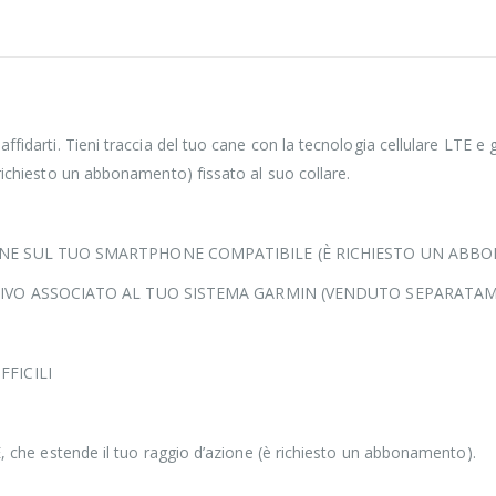
affidarti. Tieni traccia del tuo cane con la tecnologia cellulare LTE
 richiesto un abbonamento) fissato al suo collare.
CANE SUL TUO SMARTPHONE COMPATIBILE (È RICHIESTO UN AB
ITIVO ASSOCIATO AL TUO SISTEMA GARMIN (VENDUTO SEPARATA
FICILI
E, che estende il tuo raggio d’azione (è richiesto un abbonamento).