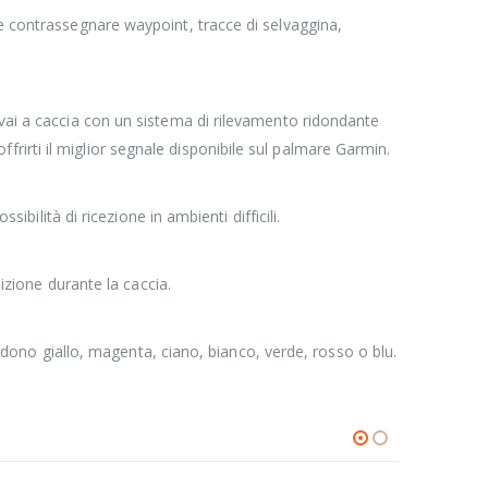
 e contrassegnare waypoint, tracce di selvaggina,
 vai a caccia con un sistema di rilevamento ridondante
irti il miglior segnale disponibile sul palmare Garmin.
ibilità di ricezione in ambienti difficili.
dizione durante la caccia.
cludono giallo, magenta, ciano, bianco, verde, rosso o blu.