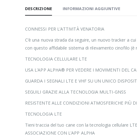
DESCRIZIONE
INFORMAZIONI AGGIUNTIVE
CONNESSI PER L’ATTIVITÀ VENATORIA
C’è una nuova strada da seguire, un nuovo tracker a cui 
con questo affidabile sistema di rilevamento cinofilo (è
TECNOLOGIA CELLULARE LTE
USA L’APP ALPHA® PER VEDERE I MOVIMENTI DEL 
GUARDA I SEGNALI LTE E VHF SU UN UNICO DISPOS
SEGUILI GRAZIE ALLA TECNOLOGIA MULTI-GNSS
RESISTENTE ALLE CONDIZIONI ATMOSFERICHE PIÙ DIF
TECNOLOGIA LTE
Tieni traccia del tuo cane con la tecnologia cellulare LT
ASSOCIAZIONE CON L’APP ALPHA