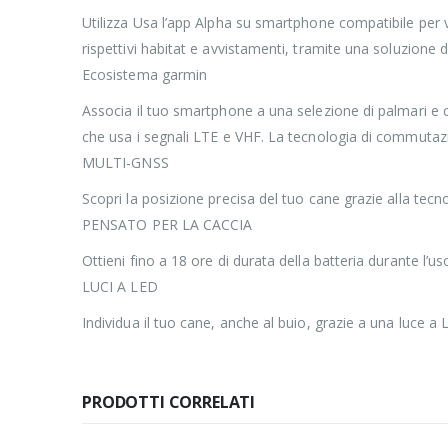
Utilizza Usa l’app Alpha su smartphone compatibile per v
rispettivi habitat e avvistamenti, tramite una soluzione 
Ecosistema garmin
Associa il tuo smartphone a una selezione di palmari e c
che usa i segnali LTE e VHF. La tecnologia di commutazi
MULTI-GNSS
Scopri la posizione precisa del tuo cane grazie alla tecnolo
PENSATO PER LA CACCIA
Ottieni fino a 18 ore di durata della batteria durante l’u
LUCI A LED
Individua il tuo cane, anche al buio, grazie a una luce a 
PRODOTTI CORRELATI