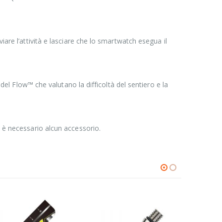
are l’attività e lasciare che lo smartwatch esegua il
 del Flow™ che valutano la difficoltà del sentiero e la
n è necessario alcun accessorio.