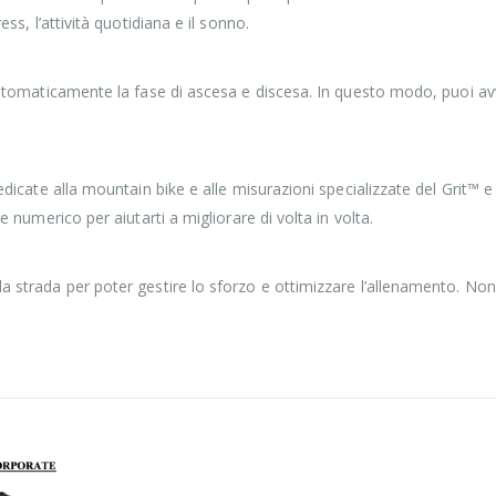
ess, l’attività quotidiana e il sonno.
 automaticamente la fase di ascesa e discesa. In questo modo, puoi avvi
dedicate alla mountain bike e alle misurazioni specializzate del Grit™ e
re numerico per aiutarti a migliorare di volta in volta.
la strada per poter gestire lo sforzo e ottimizzare l’allenamento. No