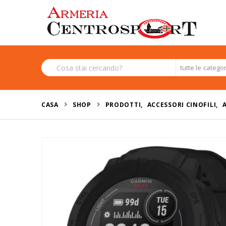
tutte le catego
CASA
SHOP
PRODOTTI
,
ACCESSORI CINOFILI
,