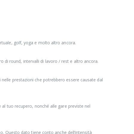
irtuale, golf, yoga e molto altro ancora.
i round, intervalli di lavoro / rest e altro ancora.
ni nelle prestazioni che potrebbero essere causate dal
 e al tuo recupero, nonché alle gare previste nel
. Questo dato tiene conto anche dell’intensità