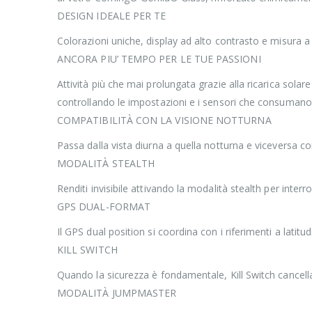
DESIGN IDEALE PER TE
Colorazioni uniche, display ad alto contrasto e misura a 
ANCORA PIU’ TEMPO PER LE TUE PASSIONI
Attività più che mai prolungata grazie alla ricarica sola
controllando le impostazioni e i sensori che consuman
COMPATIBILITÀ CON LA VISIONE NOTTURNA
Passa dalla vista diurna a quella notturna e viceversa c
MODALITÀ STEALTH
Renditi invisibile attivando la modalità stealth per int
GPS DUAL-FORMAT
Il GPS dual position si coordina con i riferimenti a lati
KILL SWITCH
Quando la sicurezza è fondamentale, Kill Switch cancell
MODALITÀ JUMPMASTER