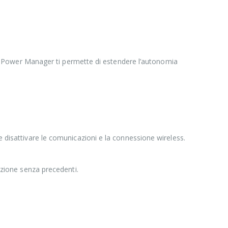
tre, Power Manager ti permette di estendere l’autonomia
e disattivare le comunicazioni e la connessione wireless.
sizione senza precedenti.