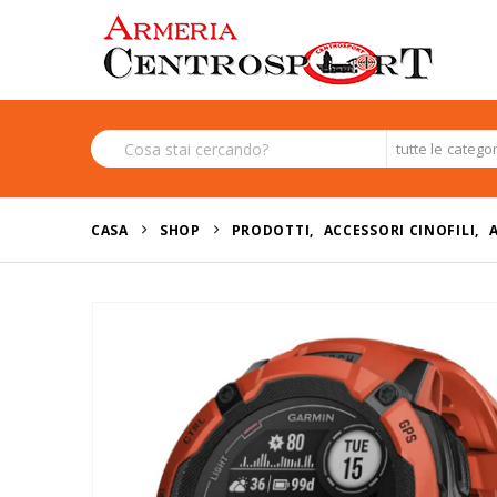
tutte le catego
CASA
SHOP
PRODOTTI
,
ACCESSORI CINOFILI
,