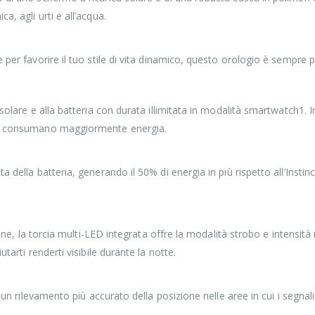
, agli urti e all’acqua.
 per favorire il tuo stile di vita dinamico, questo orologio è sempre p
 solare e alla batteria con durata illimitata in modalità smartwatch1
che consumano maggiormente energia.
della batteria, generando il 50% di energia in più rispetto all’Instinct
zione, la torcia multi-LED integrata offre la modalità strobo e intensit
tarti renderti visibile durante la notte.
er un rilevamento più accurato della posizione nelle aree in cui i seg