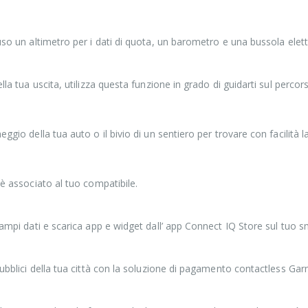
uso un altimetro per i dati di quota, un barometro e una bussola elett
lla tua uscita, utilizza questa funzione in grado di guidarti sul percor
gio della tua auto o il bivio di un sentiero per trovare con facilità la
 è associato al tuo compatibile.
 campi dati e scarica app e widget dall’ app Connect IQ Store sul tuo
ubblici della tua città con la soluzione di pagamento contactless Garmin