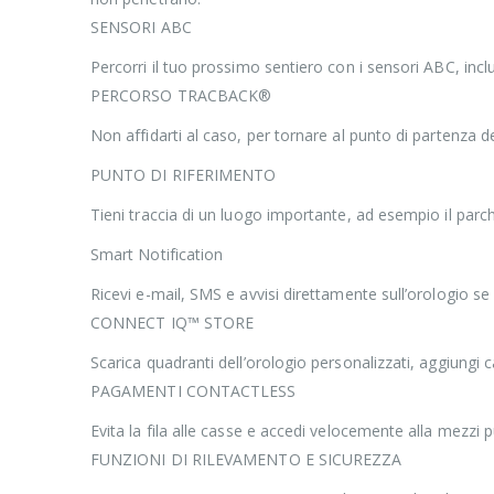
SENSORI ABC
Percorri il tuo prossimo sentiero con i sensori ABC, incl
PERCORSO TRACBACK®
Non affidarti al caso, per tornare al punto di partenza de
PUNTO DI RIFERIMENTO
Tieni traccia di un luogo importante, ad esempio il parcheg
Smart Notification
Ricevi e-mail, SMS e avvisi direttamente sull’orologio se
CONNECT IQ™ STORE
Scarica quadranti dell’orologio personalizzati, aggiungi
PAGAMENTI CONTACTLESS
Evita la fila alle casse e accedi velocemente alla mezzi p
FUNZIONI DI RILEVAMENTO E SICUREZZA