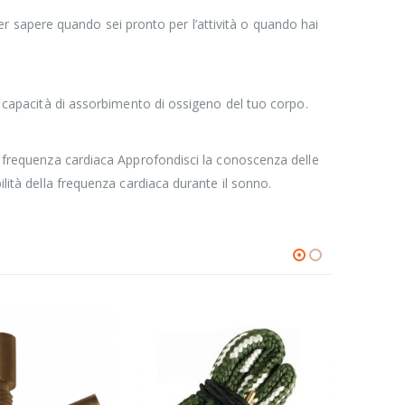
i per sapere quando sei pronto per l’attività o quando hai
la capacità di assorbimento di ossigeno del tuo corpo.
di frequenza cardiaca Approfondisci la conoscenza delle
ilità della frequenza cardiaca durante il sonno.