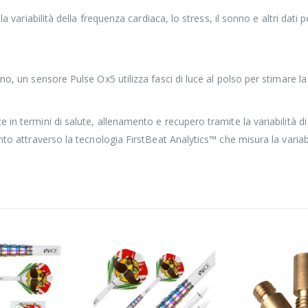
la variabilità della frequenza cardiaca, lo stress, il sonno e altri dat
no, un sensore Pulse Ox5 utilizza fasci di luce al polso per stimare 
 in termini di salute, allenamento e recupero tramite la variabilità 
nto attraverso la tecnologia FirstBeat Analytics™ che misura la variab