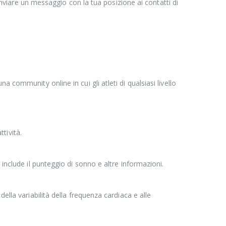
 inviare un messaggio con la tua posizione ai contatti di
community online in cui gli atleti di qualsiasi livello
ttività.
include il punteggio di sonno e altre informazioni.
ella variabilità della frequenza cardiaca e alle