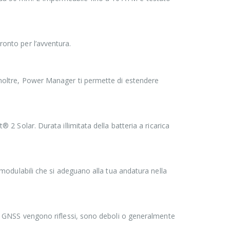
ronto per l’avventura.
. Inoltre, Power Manager ti permette di estendere
® 2 Solar. Durata illimitata della batteria a ricarica
à modulabili che si adeguano alla tua andatura nella
nali GNSS vengono riflessi, sono deboli o generalmente