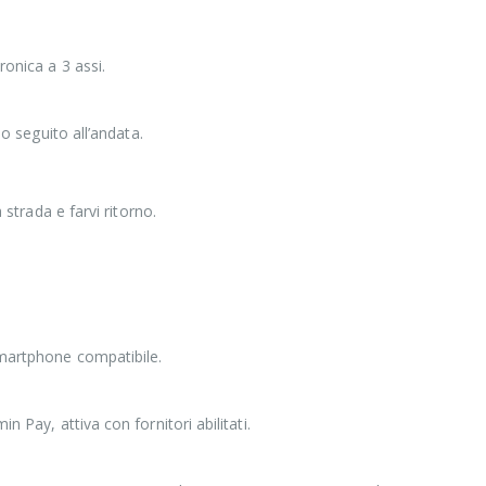
ronica a 3 assi.
so seguito all’andata.
 strada e farvi ritorno.
 smartphone compatibile.
 Pay, attiva con fornitori abilitati.