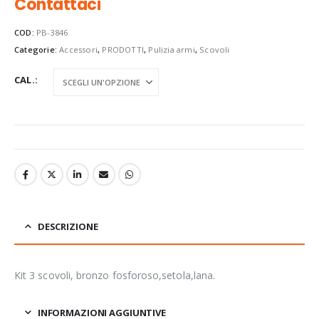
Contattaci
COD:
PB-3846
Categorie:
Accessori
,
PRODOTTI
,
Pulizia armi
,
Scovoli
CAL.
DESCRIZIONE
Kit 3 scovoli, bronzo fosforoso,setola,lana.
INFORMAZIONI AGGIUNTIVE