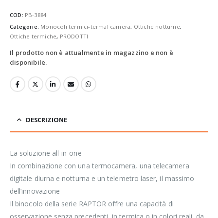
COD:
PB-3884
Categorie:
Monocoli termici-termal camera
,
Ottiche notturne
,
Ottiche termiche
,
PRODOTTI
Il prodotto non è attualmente in magazzino e non è
disponibile.
DESCRIZIONE
La soluzione all-in-one
In combinazione con una termocamera, una telecamera
digitale diurna e notturna e un telemetro laser, il massimo
dell’innovazione
Il binocolo della serie RAPTOR offre una capacità di
osservazione senza precedenti, in termica o in colori reali, da