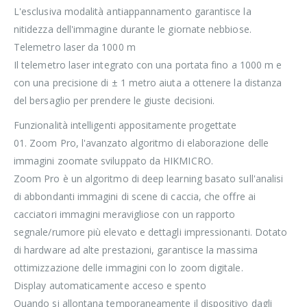
L'esclusiva modalità antiappannamento garantisce la
nitidezza dell'immagine durante le giornate nebbiose.
Telemetro laser da 1000 m
Il telemetro laser integrato con una portata fino a 1000 m e
con una precisione di ± 1 metro aiuta a ottenere la distanza
del bersaglio per prendere le giuste decisioni.
Funzionalità intelligenti appositamente progettate
01. Zoom Pro, l'avanzato algoritmo di elaborazione delle
immagini zoomate sviluppato da HIKMICRO.
Zoom Pro è un algoritmo di deep learning basato sull'analisi
di abbondanti immagini di scene di caccia, che offre ai
cacciatori immagini meravigliose con un rapporto
segnale/rumore più elevato e dettagli impressionanti. Dotato
di hardware ad alte prestazioni, garantisce la massima
ottimizzazione delle immagini con lo zoom digitale.
Display automaticamente acceso e spento
Quando si allontana temporaneamente il dispositivo dagli