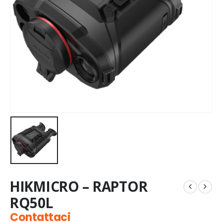
HIKMICRO – RAPTOR
RQ50L
Contattaci