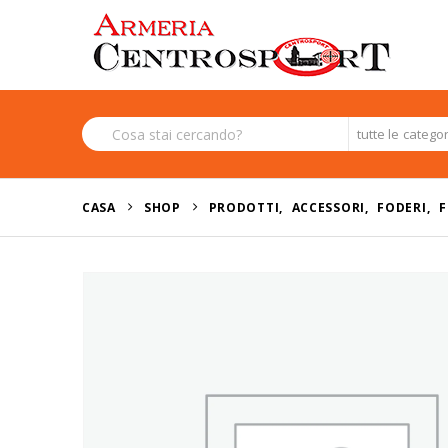
tutte le catego
CASA
SHOP
PRODOTTI
,
ACCESSORI
,
FODERI
,
F