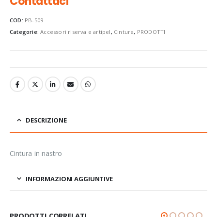
Contattaci
COD:
PB-509
Categorie:
Accessori riserva e artipel
,
Cinture
,
PRODOTTI
DESCRIZIONE
Cintura in nastro
INFORMAZIONI AGGIUNTIVE
PRODOTTI CORRELATI