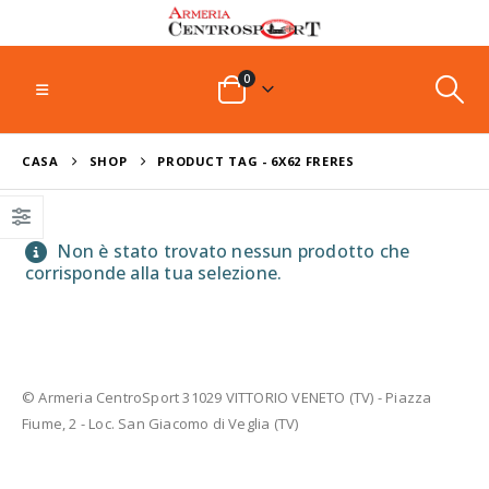
0
CASA
SHOP
PRODUCT TAG -
6X62 FRERES
Non è stato trovato nessun prodotto che
corrisponde alla tua selezione.
© Armeria CentroSport 31029 VITTORIO VENETO (TV) - Piazza
Fiume, 2 - Loc. San Giacomo di Veglia (TV)