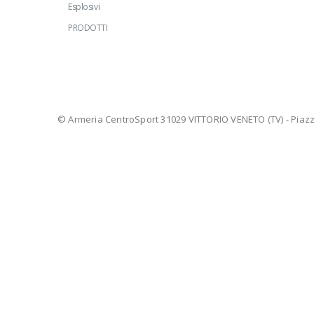
Esplosivi
PRODOTTI
© Armeria CentroSport 31029 VITTORIO VENETO (TV) - Piazza