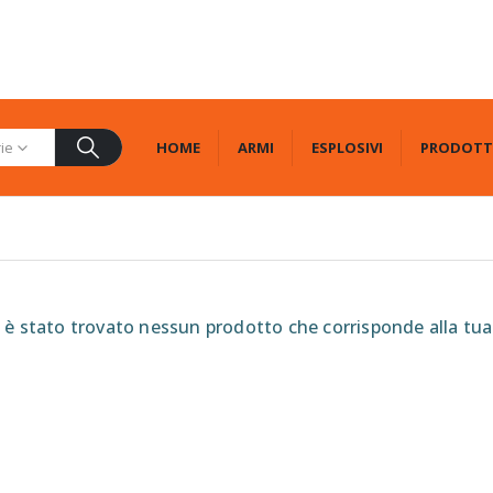
HOME
ARMI
ESPLOSIVI
PRODOTT
rie
è stato trovato nessun prodotto che corrisponde alla tua