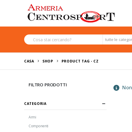
tutte le catego
CASA
SHOP
PRODUCT TAG -
CZ
FILTRO PRODOTTI
Non 
CATEGORIA
Armi
Componenti