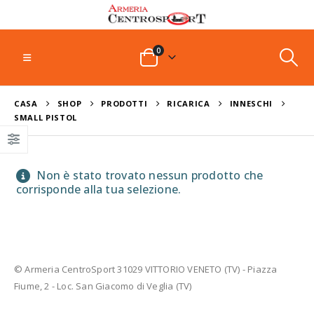
0
CASA
SHOP
PRODOTTI
RICARICA
INNESCHI
SMALL PISTOL
Non è stato trovato nessun prodotto che
corrisponde alla tua selezione.
© Armeria CentroSport 31029 VITTORIO VENETO (TV) - Piazza
Fiume, 2 - Loc. San Giacomo di Veglia (TV)