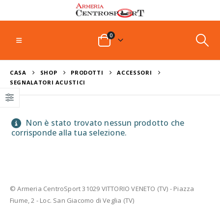
0
CASA
SHOP
PRODOTTI
ACCESSORI
SEGNALATORI ACUSTICI
Non è stato trovato nessun prodotto che
corrisponde alla tua selezione.
© Armeria CentroSport 31029 VITTORIO VENETO (TV) - Piazza
Fiume, 2 - Loc. San Giacomo di Veglia (TV)